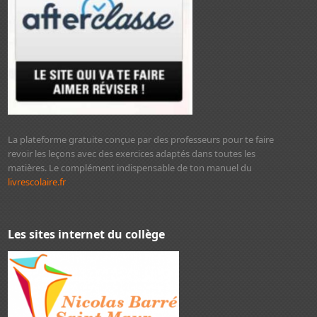
La plateforme gratuite conçue par des professeurs pour te faire
revoir les leçons avec des exercices adaptés dans toutes les
matières. Le complément indispensable de ton manuel du
livrescolaire.fr
Les sites internet du collège