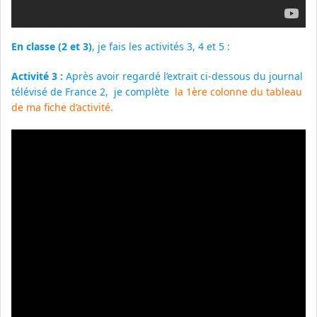
En classe
(2 et 3)
, je fais les activités 3, 4 et 5 :
Activité 3 :
Après avoir regardé l’extrait ci-dessous du journal
télévisé de France 2, je complète
la 1ère colonne du tableau
de ma fiche d’activité.