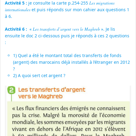
Activité 5 :
je consulte la carte p.254-255
Les migrations
internationales
et puis réponds sur mon cahier aux questions 1
à 6.
Activité 6 :
«
Les transferts d’argent vers le Maghreb
». Je lis
ensuite le doc 2 ci-dessous puis je réponds à ces 2 questions
:
1) Quel a été le montant total des transferts de fonds
(argent) des marocains déjà installés à l’étranger en 2012
?
2) A quoi sert cet argent ?