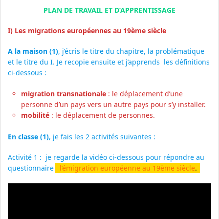
PLAN DE TRAVAIL ET D’APPRENTISSAGE
I) Les migrations européennes au 19ème
siècle
A la maison (1)
, j’écris le titre du chapitre, la problématique
et le titre du I. Je recopie ensuite et j’apprends les définitions
ci-dessous :
migration transnationale
: le déplacement d’une
personne d’un pays vers un autre pays pour s’y installer.
mobilité
: le déplacement de personnes.
En classe (1)
, je fais les 2 activités suivantes :
Activité 1 : je regarde la vidéo ci-dessous pour répondre au
questionnaire
l’émigration européenne au 19ème siècle
.