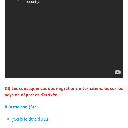
III) Les conséquences des migrations internationales sur les
pays de départ et d’arrivée.
A la maison (3) :
j’écris le titre du III.