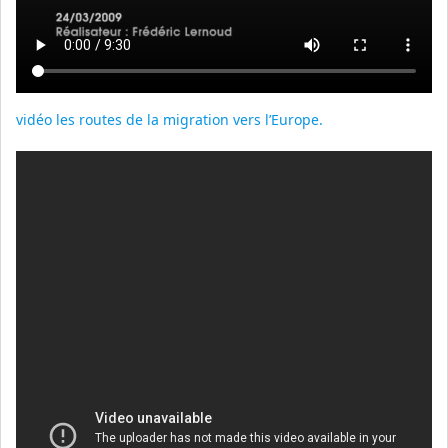
vidéo les routes de la migration vers l’Europe.