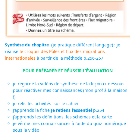
Synthèse du chapitre
(je pratique différent langage) : je
réalise
le croquis des Pôles et flux des migrations
internationales
à partir de la méthode p.256-257.
POUR PRÉPARER ET RÉUSSIR L’ÉVALUATION
je regarde la vidéos de synthèse de la leçon ci-dessous
pour réactiver mes connaissances (mon prof à la maison
!)
je relis les activités sur le cahier
J’apprends la fiche
Je retiens l’essentiel
p.254
j’apprends les définitions, les schémas et la carte
je vérifie mes connaissances à l’aide du quiz numérique
sous la vidéo