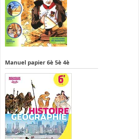
Manuel papier 6è 5è 4è