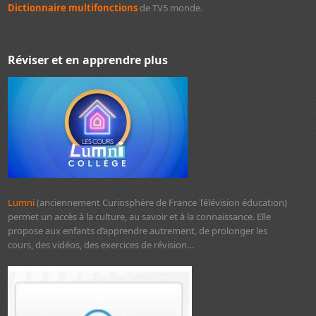
Dictionnaire multifonctions
de TV5 monde.
Réviser et en apprendre plus
Lumni
(anciennement Curiosphère de France Télévision éducation)
permet un accès à la culture, au savoir et à la connaissance. Elle
propose aux enfants d’apprendre autrement, de prolonger les
cours, des vidéos, des exercices de révision…