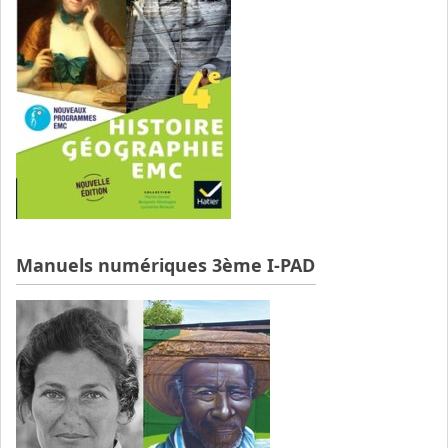
Manuels numériques 3ème I-PAD