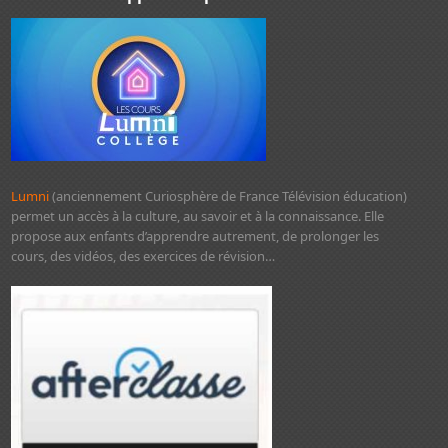
Lumni
(anciennement Curiosphère de France Télévision éducation)
permet un accès à la culture, au savoir et à la connaissance. Elle
propose aux enfants d’apprendre autrement, de prolonger les
cours, des vidéos, des exercices de révision…