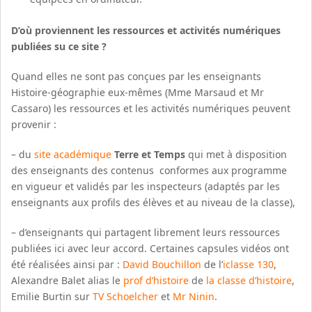
D’où proviennent les ressources et activités numériques
publiées su ce site ?
Quand elles ne sont pas conçues par les enseignants
Histoire-géographie eux-mêmes (Mme Marsaud et Mr
Cassaro) les ressources et les activités numériques peuvent
provenir :
– du
site académique
Terre et Temps
qui met à disposition
des enseignants des contenus conformes aux programme
en vigueur et validés par les inspecteurs (adaptés par les
enseignants aux profils des élèves et au niveau de la classe),
– d’enseignants qui partagent librement leurs ressources
publiées ici avec leur accord. Certaines capsules vidéos ont
été réalisées ainsi par :
David Bouchillon
de l’
iclasse 130
,
Alexandre Balet alias le
prof d’histoire
de
la classe d’histoire
,
Emilie Burtin sur
TV Schoelcher
et
Mr Ninin
.