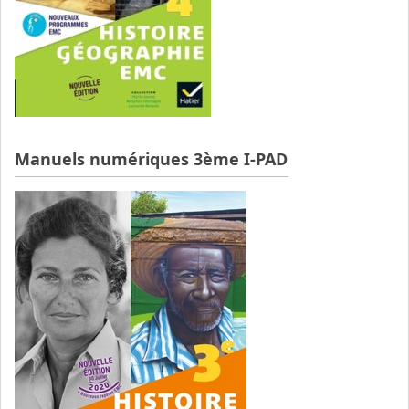
Manuels numériques 3ème I-PAD