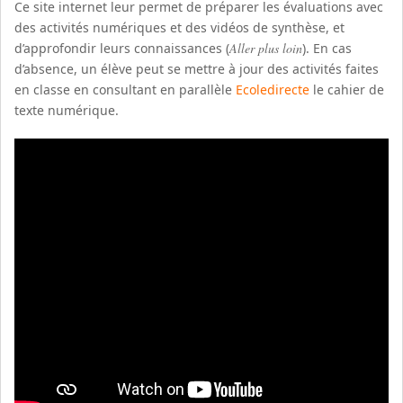
Ce site internet leur permet de préparer les évaluations avec
des activités numériques et des vidéos de synthèse, et
d’approfondir leurs connaissances (
Aller plus loin
). En cas
d’absence, un élève peut se mettre à jour des activités faites
en classe en consultant en parallèle
Ecoledirecte
le cahier de
texte numérique.