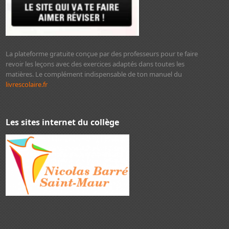
La plateforme gratuite conçue par des professeurs pour te faire
revoir les leçons avec des exercices adaptés dans toutes les
matières. Le complément indispensable de ton manuel du
livrescolaire.fr
Les sites internet du collège