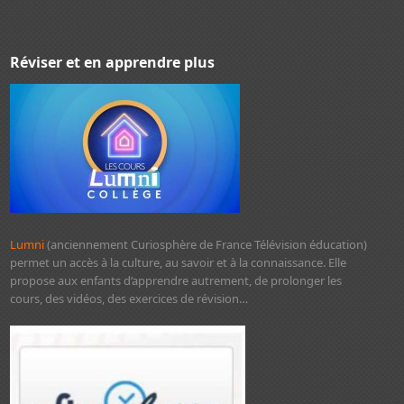
Réviser et en apprendre plus
Lumni
(anciennement Curiosphère de France Télévision éducation)
permet un accès à la culture, au savoir et à la connaissance. Elle
propose aux enfants d’apprendre autrement, de prolonger les
cours, des vidéos, des exercices de révision…