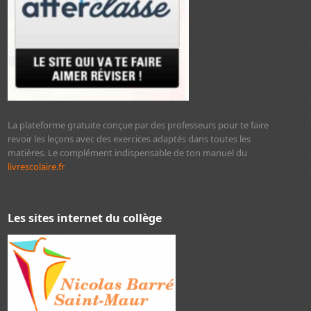
La plateforme gratuite conçue par des professeurs pour te faire
revoir les leçons avec des exercices adaptés dans toutes les
matières. Le complément indispensable de ton manuel du
livrescolaire.fr
Les sites internet du collège