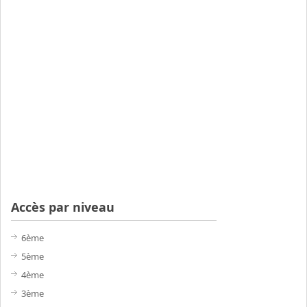
Accès par niveau
6ème
5ème
4ème
3ème