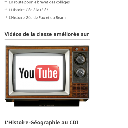
En route pour le brevet des collèges
L’Histoire-Géo à la télé !
L’Histoire-Géo de Pau et du Béarn
Vidéos de la classe améliorée sur
L’Histoire-Géographie au CDI