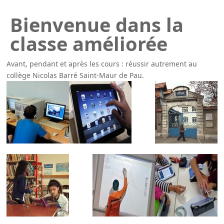
Bienvenue dans la
classe améliorée
Avant, pendant et après les cours : réussir autrement au
collège Nicolas Barré Saint-Maur de Pau.